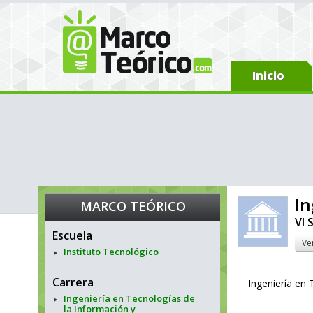
Inicio
In
MARCO TEÓRICO
VI 
Escuela
Ve
Instituto Tecnológico
Carrera
Ingeniería en
Ingeniería en Tecnologías de
la Información y