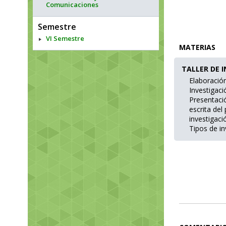
Comunicaciones
Semestre
VI Semestre
MATERIAS
TALLER DE I
Elaboració
Investigaci
Presentaci
escrita del
investigaci
Tipos de in