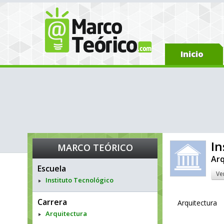
Inicio
In
MARCO TEÓRICO
Arq
Escuela
Ve
Instituto Tecnológico
Carrera
Arquitectura
Arquitectura