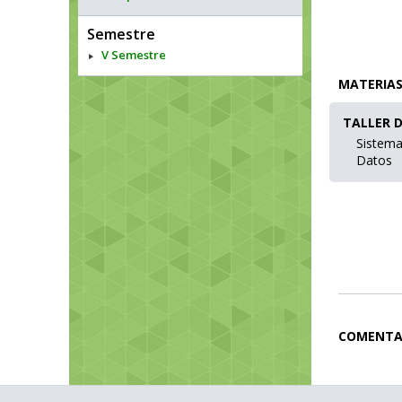
Semestre
V Semestre
MATERIA
TALLER D
Sistema
Datos
COMENTA