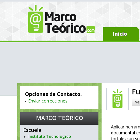
Inicio
Fu
Opciones de Contacto.
-
Enviar correcciones
Ve
MARCO TEÓRICO
Aplicar herram
Escuela
documental en
Instituto Tecnológico
fortalezcan su