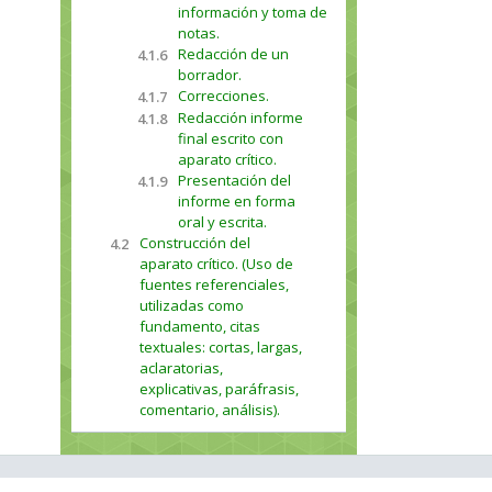
información y toma de
notas.
Redacción de un
4.1.6
borrador.
Correcciones.
4.1.7
Redacción informe
4.1.8
final escrito con
aparato crítico.
Presentación del
4.1.9
informe en forma
oral y escrita.
Construcción del
4.2
aparato crítico. (Uso de
fuentes referenciales,
utilizadas como
fundamento, citas
textuales: cortas, largas,
aclaratorias,
explicativas, paráfrasis,
comentario, análisis).