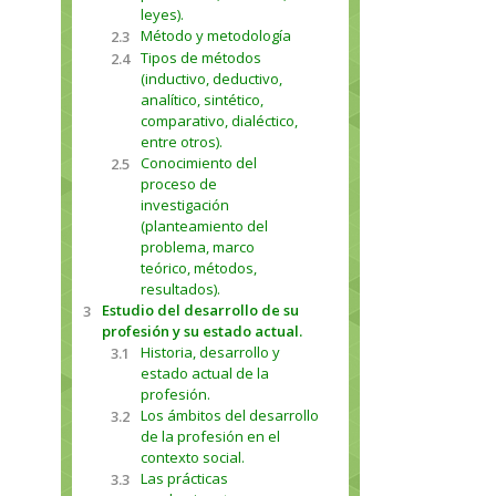
leyes).
Método y metodología
2.3
Tipos de métodos
2.4
(inductivo, deductivo,
analítico, sintético,
comparativo, dialéctico,
entre otros).
Conocimiento del
2.5
proceso de
investigación
(planteamiento del
problema, marco
teórico, métodos,
resultados).
Estudio del desarrollo de su
3
profesión y su estado actual.
Historia, desarrollo y
3.1
estado actual de la
profesión.
Los ámbitos del desarrollo
3.2
de la profesión en el
contexto social.
Las prácticas
3.3