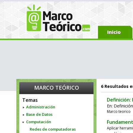
Inicio
6
Resultados e
MARCO TEÓRICO
Definición:
Temas
En:
Definició
Administración
Marco teorico
Base de Datos
Fundamento
Computación
Aplicar herrami
Redes de computadoras